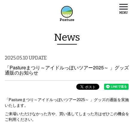
MENU
News
2025.05.10 UPDATE
「Pastureまつり～アイドルっぽいツアー2025～ 」グッズ
通販のお知らせ
「Pastureまつり～アイドルっぽいツアー2025～ 」グッズの通販を実施
いたします。
ご来場いただけなかった方や、買い逃してしまった方はぜひこの機会を
ご利用ください。